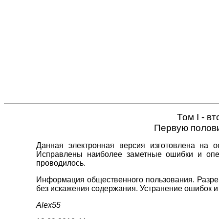
Том I - в
Первую полови
Данная электронная версия изготовлена на ос
Исправлены наиболее заметные ошибки и опеч
проводилось.
Информация общественного пользования. Разреш
без искажения содержания. Устранение ошибок и
Alex55