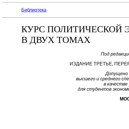
Библиотека
КУРС ПОЛИТИЧЕСКОЙ
В ДВУХ ТОМАХ
Под редакци
ИЗДАНИЕ ТРЕТЬЕ, ПЕР
Допущено
высшего и среднего сп
в качестве
для студентов эконом
МОС