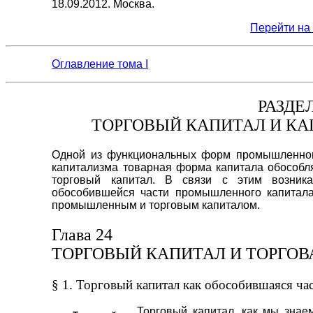
18.09.2012. Москва.
Перейти на 
Оглавление тома I
РАЗДЕ
ТОРГОВЫЙ КАПИТАЛ И К
Одной из функциональных форм промышленного
капитализма товарная форма капитала обособля
торговый капитал. В связи с этим возника
обособившейся части промышленного капитал
промышленным и торговым капиталом.
Глава 24
ТОРГОВЫЙ КАПИТАЛ И ТОРГОВ
§ 1. Торговый капитал как обособившаяся ч
Торговый капитал, как мы знае