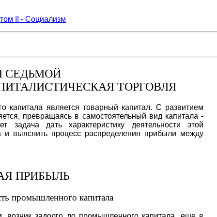
том II - Социализм
Л СЕДЬМОЙ
АПИТАЛИСТИЧЕСКАЯ ТОРГОВЛЯ
 капитала является товарный капитал. С развитием
ется, превращаясь в самостоятельный вид капитала -
ет задача дать характеристику деятельности этой
а и выяснить процесс распределения прибыли между
АЯ ПРИБЫЛЬ
асть промышленного капитала
м, возник задолго до промышленного капитала, еще в